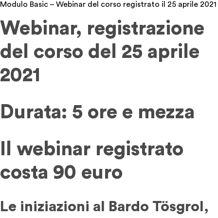
Modulo Basic – Webinar del corso registrato il 25 aprile 2021
il
Webinar, registrazione
cambiamento
e
del corso del 25 aprile
ricorda
chi
2021
sei!
Modulo
Basic
quantità
Durata: 5 ore e mezza
Il webinar registrato
costa 90 euro
Le iniziazioni al Bardo Tösgrol,