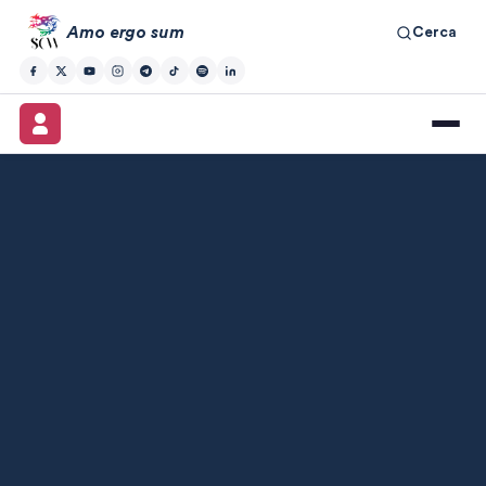
Amo ergo sum
Cerca