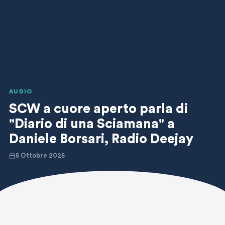
AUDIO
SCW a cuore aperto parla di
"Diario di una Sciamana" a
Daniele Borsari, Radio Deejay
5 Ottobre 2025