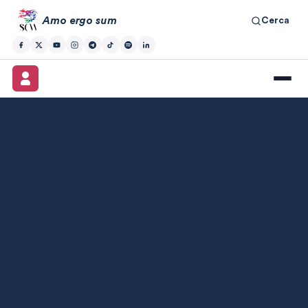
Amo ergo sum
Cerca