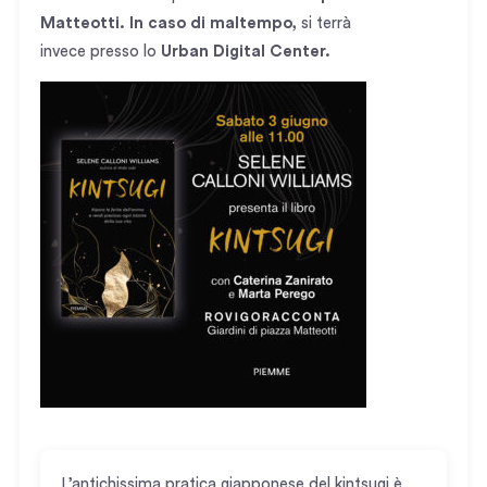
Matteotti. In caso di maltempo,
si terrà
invece presso lo
Urban Digital Center.
L’antichissima pratica giapponese del kintsugi è