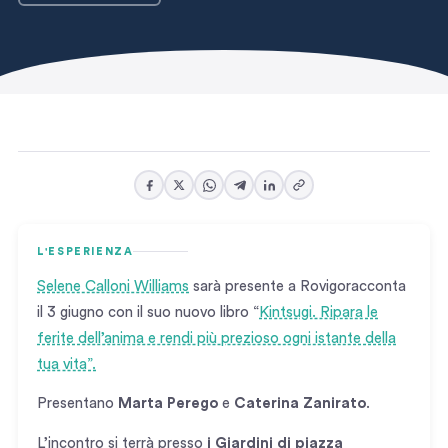
L'ESPERIENZA
Selene Calloni Williams
sarà presente a Rovigoracconta
il 3 giugno con il suo nuovo libro “
Kintsugi. Ripara le
ferite dell’anima e rendi più prezioso ogni istante della
tua vita”.
Presentano
Marta Perego
e
Caterina Zanirato
.
L’incontro si terrà presso
i Giardini di piazza