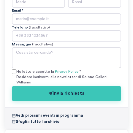
Email *
Telefono
(facoltativo)
Messaggio
(facoltativo)
Ho letto e accetto la
Privacy Policy
*
Desidero iscrivermi alla newsletter di Selene Calloni
Williams
Invia richiesta
Vedi prossimi eventi in programma
Sfoglia tutto l'archivio