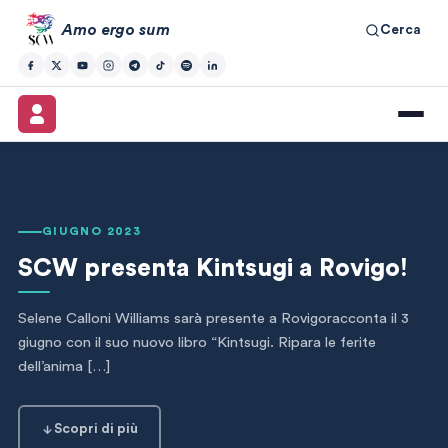
Amo ergo sum
Cerca
GIUGNO 2023
SCW presenta Kintsugi a Rovigo!
Selene Calloni Williams sarà presente a Rovigoracconta il 3
giugno con il suo nuovo libro “Kintsugi. Ripara le ferite
dell’anima […]
Scopri di più