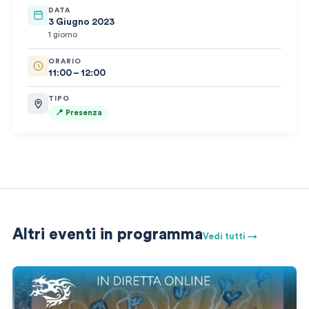
DATA
3 Giugno 2023
1 giorno
ORARIO
11:00 – 12:00
TIPO
📍 Presenza
Altri eventi in programma
Vedi tutti →