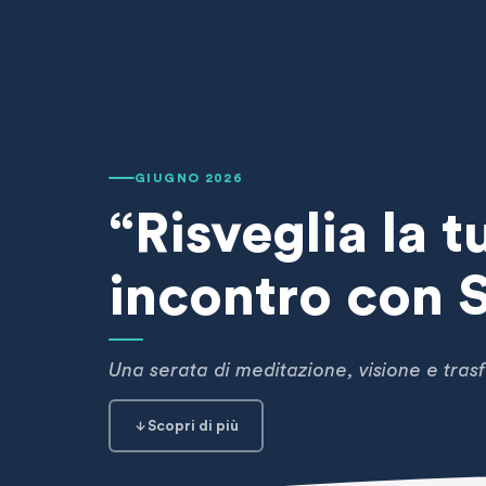
GIUGNO 2026
“Risveglia la 
incontro con 
Una serata di meditazione, visione e tra
Scopri di più