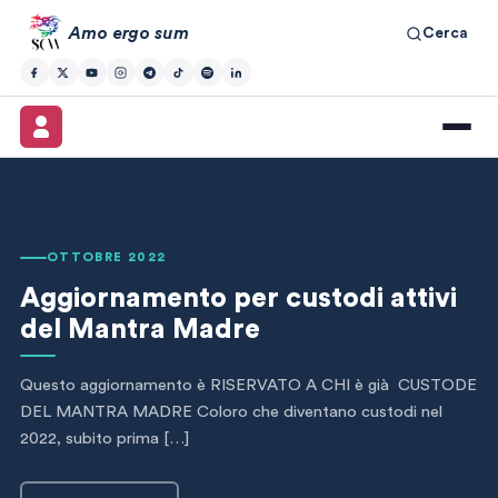
Amo ergo sum
Cerca
OTTOBRE 2022
Aggiornamento per custodi attivi
del Mantra Madre
Questo aggiornamento è RISERVATO A CHI è già CUSTODE
DEL MANTRA MADRE Coloro che diventano custodi nel
2022, subito prima […]