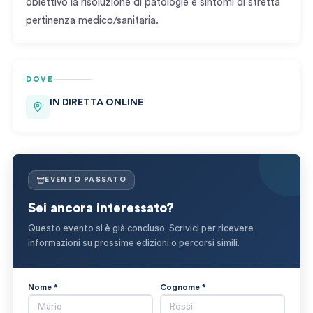
obiettivo la risoluzione di patologie e sintomi di stretta
pertinenza medico/sanitaria.
DOVE
IN DIRETTA ONLINE
EVENTO PASSATO
Sei ancora interessato?
Questo evento si è già concluso. Scrivici per ricevere
informazioni su prossime edizioni o percorsi simili.
Nome *
Cognome *