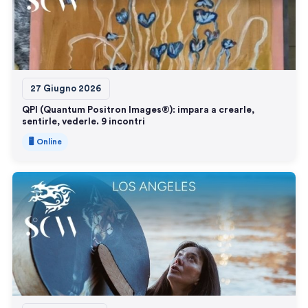
27 Giugno 2026
QPI (Quantum Positron Images®): impara a crearle,
sentirle, vederle. 9 incontri
🖥️ Online