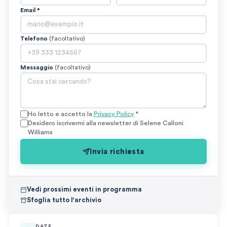
Email *
Telefono
(facoltativo)
Messaggio
(facoltativo)
Ho letto e accetto la
Privacy Policy
*
Desidero iscrivermi alla newsletter di Selene Calloni
Williams
Invia richiesta
Vedi prossimi eventi in programma
Sfoglia tutto l'archivio
DATE