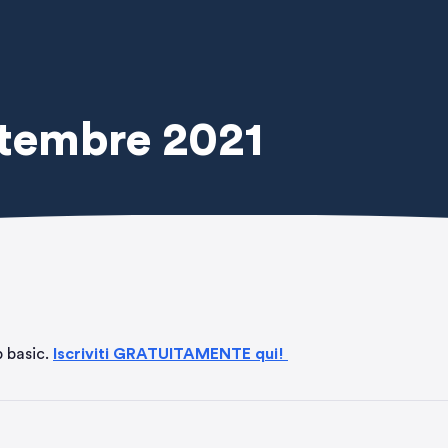
ttembre 2021
p basic.
Iscriviti GRATUITAMENTE qui!