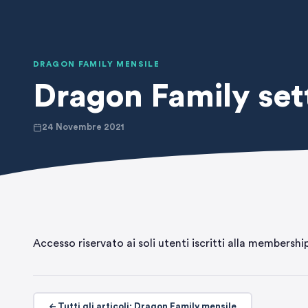
DRAGON FAMILY MENSILE
Dragon Family se
24 Novembre 2021
Accesso riservato ai soli utenti iscritti alla membershi
Tutti gli articoli: Dragon Family mensile