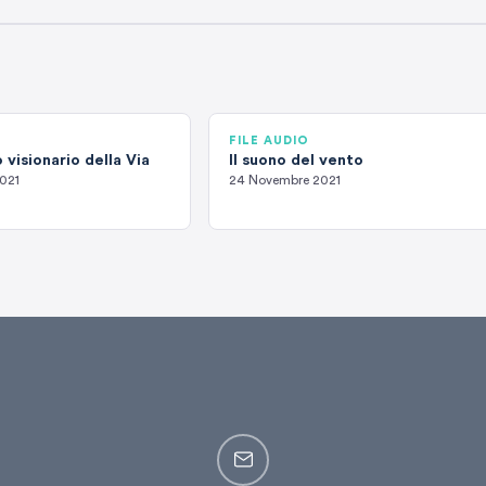
FILE AUDIO
 visionario della Via
Il suono del vento
021
24 Novembre 2021