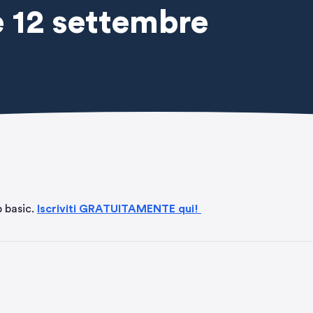
e 12 settembre
p basic.
Iscriviti GRATUITAMENTE qui!