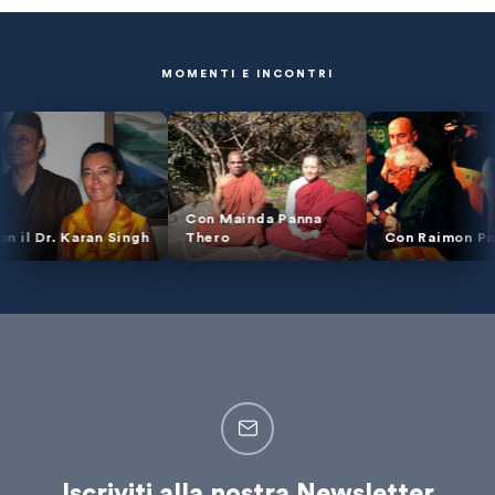
MOMENTI E INCONTRI
Con Mainda Panna
Karan Singh
Thero
Con Raimon Panikkar
Iscriviti alla nostra Newsletter