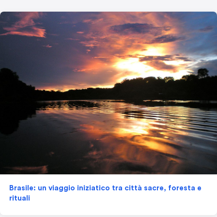
Brasile: un viaggio iniziatico tra città sacre, foresta e
rituali