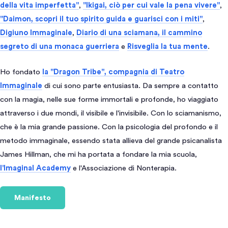
della vita imperfetta"
,
"Ikigai, ciò per cui vale la pena vivere"
,
"Daimon, scopri il tuo spirito guida e guarisci con i miti"
,
Digiuno Immaginale
,
Diario di una sciamana, il cammino
segreto di una monaca guerriera
e
Risveglia la tua mente
.
Ho fondato
la "Dragon Tribe", compagnia di Teatro
Immaginale
di cui sono parte entusiasta. Da sempre a contatto
con la magia, nelle sue forme immortali e profonde, ho viaggiato
attraverso i due mondi, il visibile e l'invisibile. Con lo sciamanismo,
che è la mia grande passione. Con la psicologia del profondo e il
metodo immaginale, essendo stata allieva del grande psicanalista
James Hillman, che mi ha portata a fondare la mia scuola,
l'Imaginal Academy
e l'Associazione di Nonterapia.
Manifesto