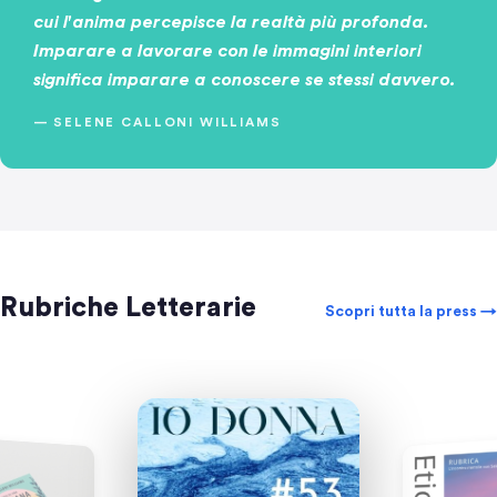
cui l'anima percepisce la realtà più profonda.
Imparare a lavorare con le immagini interiori
significa imparare a conoscere se stessi davvero.
— SELENE CALLONI WILLIAMS
Rubriche Letterarie
Scopri tutta la press →