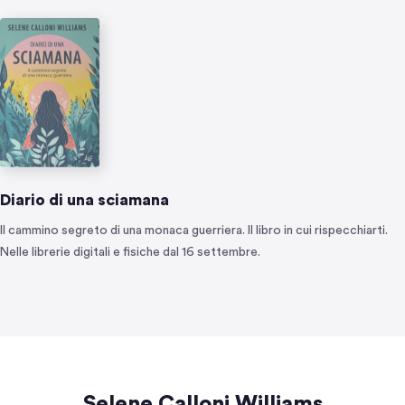
Diario di una sciamana
Il cammino segreto di una monaca guerriera. Il libro in cui rispecchiarti.
Nelle librerie digitali e fisiche dal 16 settembre.
Selene Calloni Williams