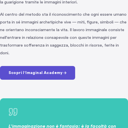
la guarigione tramite le immagini interiori.
Al centro del metodo sta il riconoscimento che ogni essere umano
porta in sé immagini archetipiche vive — miti, figure, simboli — che
ne orientano inconsciamente la vita. Il lavoro immaginale consiste
nell'entrare in relazione consapevole con queste immagini per
trasformare sofferenza in saggezza, blocchi in risorse, ferite in
doni.
Scopri l'Imaginal Academy
L'immaginazione non è fantasia: è la facoltà con