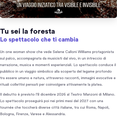
Tu sei la foresta
Lo spettacolo che ti cambia
Un one woman show che vede Selene Calloni Williams protagonista
sul palco, accompagnata da musicisti dal vivo, in un intreccio di
narrazione, musica e momenti esperienziali. Lo spettacolo conduce il
pubblico in un viaggio simbolico alla scoperta del legame profondo
tra essere umano e natura, attraverso racconti, immagini evocative e
rituali collettivi pensati per coinvolgere attivamente la platea.
Il debutto è previsto l'8 dicembre 2026 al Teatro Manzoni di Milano.
Lo spettacolo proseguirà poi nei primi mesi del 2027 con una
tournée che toccherà diverse città italiane, tra cui Roma, Napoli,
Bologna, Firenze, Varese e Alessandria.